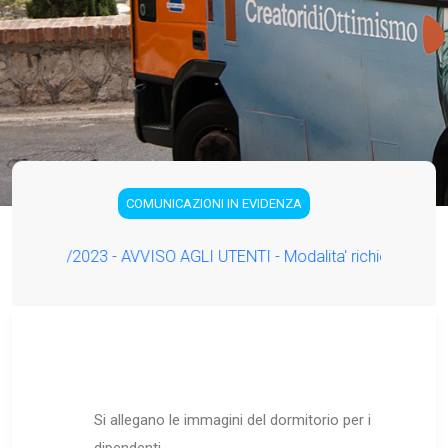
COMUNICAZIONI IN EVIDENZA
27/05/2023 - AVVISO AGLI UTENTI - Modalita' richiesta Bonus T
Si allegano le immagini del dormitorio per i