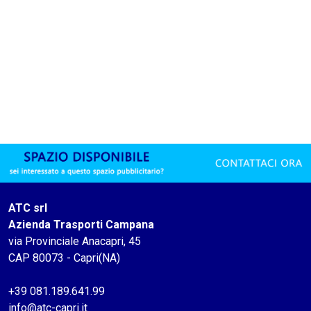
ATC srl
Azienda Trasporti Campana
via Provinciale Anacapri, 45
CAP 80073 - Capri(NA)
+39 081.189.641.99
info@atc-capri.it