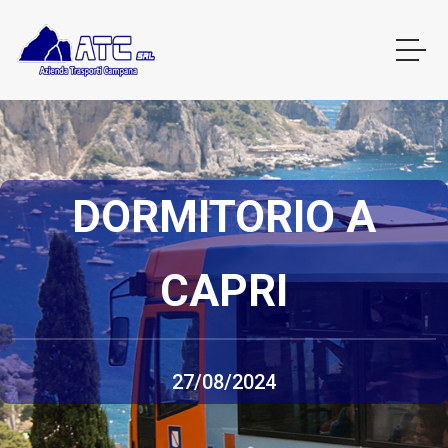
DORMITORIO A
CAPRI
27/08/2024