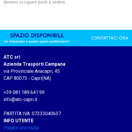
devono occupare posti a sedere.
ATC srl
Azienda Trasporti Campana
via Provinciale Anacapri, 45
CAP 80073 - Capri(NA)
+39 081.189.641.99
info@atc-capri.it
PARTITA IVA: 07333040637
INFO UTENTE
Pagare una multa