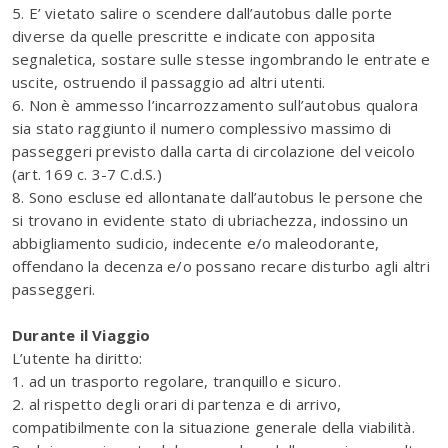
5. E’ vietato salire o scendere dall’autobus dalle porte
diverse da quelle prescritte e indicate con apposita
segnaletica, sostare sulle stesse ingombrando le entrate e
uscite, ostruendo il passaggio ad altri utenti.
6. Non è ammesso l’incarrozzamento sull’autobus qualora
sia stato raggiunto il numero complessivo massimo di
passeggeri previsto dalla carta di circolazione del veicolo
(art. 169 c. 3-7 C.d.S.)
8. Sono escluse ed allontanate dall’autobus le persone che
si trovano in evidente stato di ubriachezza, indossino un
abbigliamento sudicio, indecente e/o maleodorante,
offendano la decenza e/o possano recare disturbo agli altri
passeggeri.
Durante il Viaggio
L’utente ha diritto:
1. ad un trasporto regolare, tranquillo e sicuro.
2. al rispetto degli orari di partenza e di arrivo,
compatibilmente con la situazione generale della viabilità.