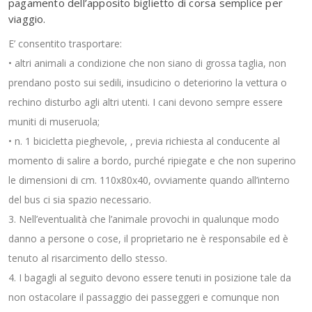
pagamento dell’apposito biglietto di corsa semplice per
viaggio.
E’ consentito trasportare:
• altri animali a condizione che non siano di grossa taglia, non
prendano posto sui sedili, insudicino o deteriorino la vettura o
rechino disturbo agli altri utenti. I cani devono sempre essere
muniti di museruola;
• n. 1 bicicletta pieghevole, , previa richiesta al conducente al
momento di salire a bordo, purché ripiegate e che non superino
le dimensioni di cm. 110x80x40, ovviamente quando all’interno
del bus ci sia spazio necessario.
3. Nell’eventualità che l’animale provochi in qualunque modo
danno a persone o cose, il proprietario ne è responsabile ed è
tenuto al risarcimento dello stesso.
4. I bagagli al seguito devono essere tenuti in posizione tale da
non ostacolare il passaggio dei passeggeri e comunque non