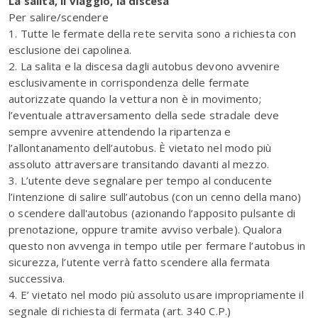
La salita, il viaggio, la discesa
Per salire/scendere
1. Tutte le fermate della rete servita sono a richiesta con
esclusione dei capolinea.
2. La salita e la discesa dagli autobus devono avvenire
esclusivamente in corrispondenza delle fermate
autorizzate quando la vettura non è in movimento;
l’eventuale attraversamento della sede stradale deve
sempre avvenire attendendo la ripartenza e
l’allontanamento dell’autobus. È vietato nel modo più
assoluto attraversare transitando davanti al mezzo.
3. L’utente deve segnalare per tempo al conducente
l’intenzione di salire sull’autobus (con un cenno della mano)
o scendere dall'autobus (azionando l’apposito pulsante di
prenotazione, oppure tramite avviso verbale). Qualora
questo non avvenga in tempo utile per fermare l’autobus in
sicurezza, l’utente verrà fatto scendere alla fermata
successiva.
4. E’ vietato nel modo più assoluto usare impropriamente il
segnale di richiesta di fermata (art. 340 C.P.)