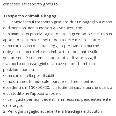
concesso il trasporto gratuito.
Trasporto animali e bagagli
1. E’ consentito il trasporto gratuito di: • un bagaglio a mano
di dimensioni non superiori a 25x30x50 cm;
• un animale di piccola taglia tenuto in grembo o racchiuso in
apposito contenitore nel rispetto delle misure citate;
• una carrozzina o un passeggino per bambini purché
ripiegati e con rotelle non imbrattate, pertanto sulle
vetture non è consentito, per motivi di sicurezza, il
trasporto di passeggini o carrozzine per bambini in
posizione aperta;
• una carrozzella per disabili;
• uno strumento musicale, purché di dimensioni non
eccedenti cm 150x50x20, un fucile da caccia purché scarico
e custodito nell’apposito fodero;
• i cani guida per non vedenti, ammessi indipendentemente
dalla taglia.
2. Per ogni bagaglio eccedente la franchigia è dovuto il