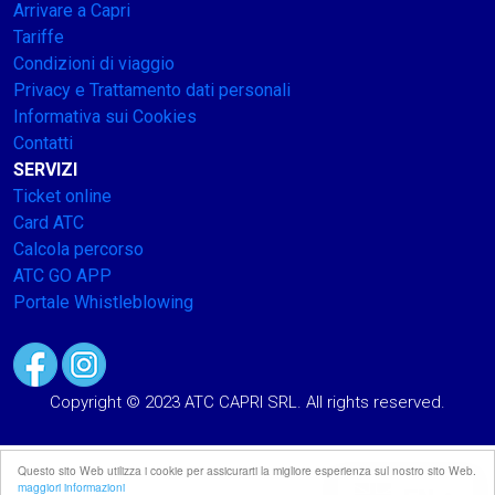
Arrivare a Capri
Tariffe
Condizioni di viaggio
Privacy e Trattamento dati personali
Informativa sui Cookies
Contatti
SERVIZI
Ticket online
Card ATC
Calcola percorso
ATC GO APP
Portale Whistleblowing
Copyright © 2023 ATC CAPRI SRL. All rights reserved.
Questo sito Web utilizza i cookie per assicurarti la migliore esperienza sul nostro sito Web.
maggiori informazioni