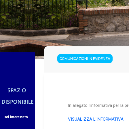
COMUNICAZIONI IN EVIDENZA
In allegato l'informativa per la p
VISUALIZZA L'INFORMATIVA