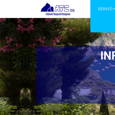
SERVIZI
IN