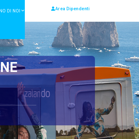
Area Dipendenti
NO DI NOI
ONE